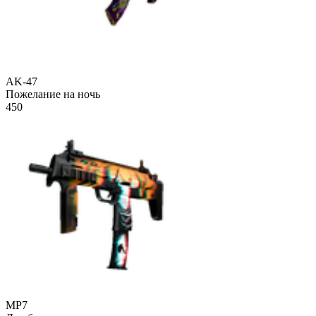
AK-47
Пожелание на ночь
450
MP7