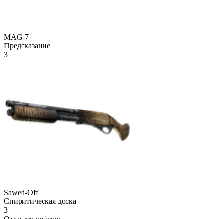
MAG-7
Предсказание
3
Sawed-Off
Спиритическая доска
3
Открыто кейсов: