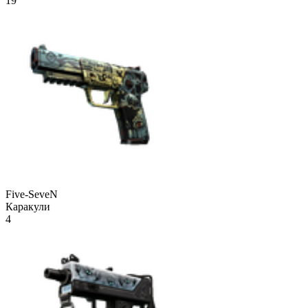
19
Five-SeveN
Каракули
4