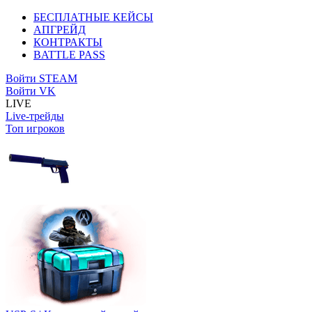
БЕСПЛАТНЫЕ КЕЙСЫ
АПГРЕЙД
КОНТРАКТЫ
BATTLE PASS
Войти STEAM
Войти VK
LIVE
Live-трейды
Топ игроков