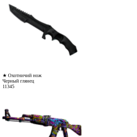
★ Охотничий нож
Черный глянец
11345