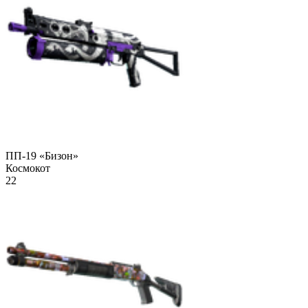
ПП-19 «Бизон»
Космокот
22