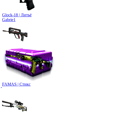
Glock-18 | Литьё
Gabrie1
FAMAS | Стикс