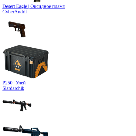
Desert Eagle | Оксидное пламя
CyberAndrii
P250 | Улей
Slardarchik