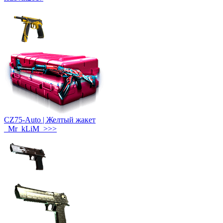
CZ75-Auto | Желтый жакет
_Mr_kLiM_>>>