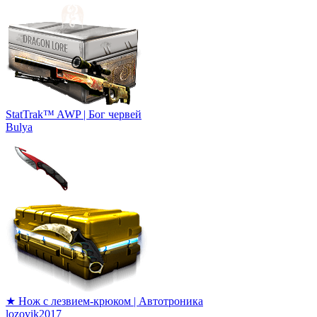
StatTrak™ AWP | Бог червей
Bulya
★ Нож с лезвием-крюком | Автотроника
lozovik2017