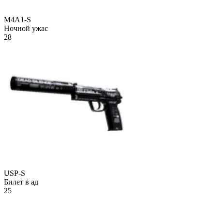
M4A1-S
Ночной ужас
28
USP-S
Билет в ад
25