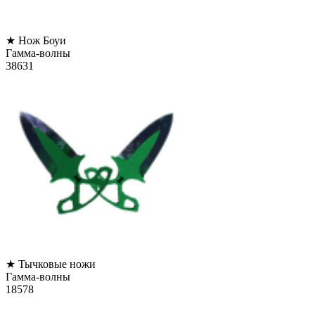
★ Нож Боуи
Гамма-волны
38631
★ Тычковые ножи
Гамма-волны
18578