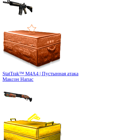
StatTrak™ M4A4 | Пустынная атака
Максон Напас