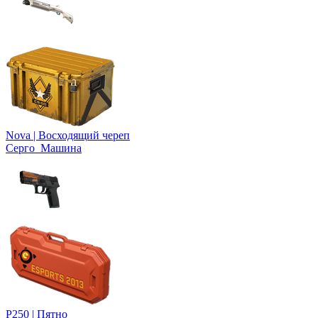
Nova | Восходящий череп
Серго_Машина
P250 | Пятно