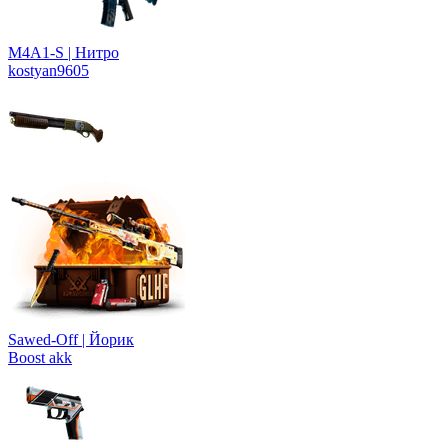
M4A1-S | Нитро
kostyan9605
Sawed-Off | Йорик
Boost akk