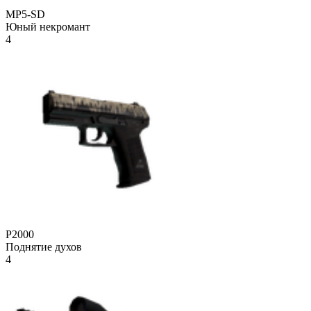
MP5-SD
Юный некромант
4
P2000
Поднятие духов
4