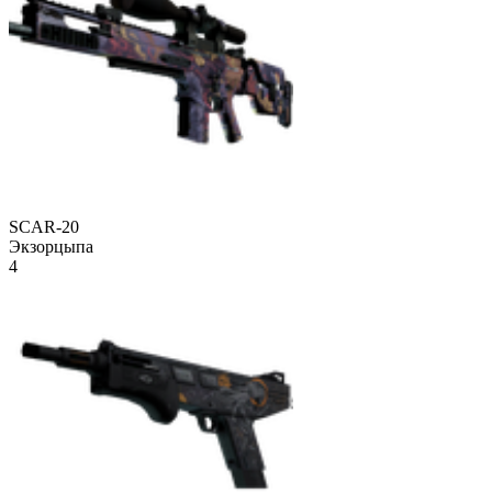
SCAR-20
Экзорцыпа
4