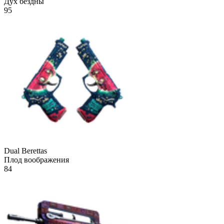
Дух бездны
95
Dual Berettas
Плод воображения
84