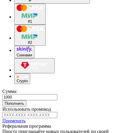
#1
#2
Скинами
Crypto
Сумма:
Пополнить
Использовать промокод
Применить
Реферальная программа
Просто приглашайте новых пользователей по своей