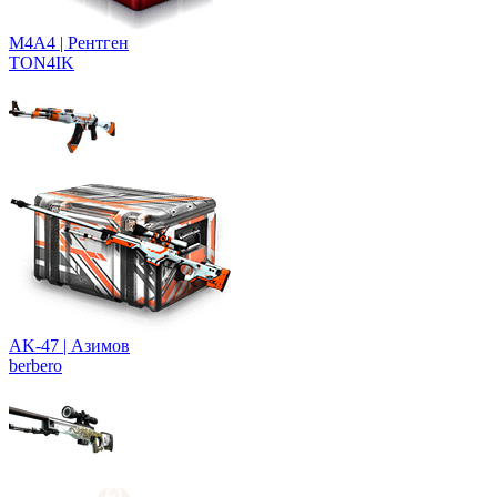
M4A4 | Рентген
TON4IK
AK-47 | Азимов
berbero