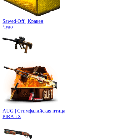
Sawed-Off | Кракен
Чудо
AUG | Стимфалийская птица
PIRATiX